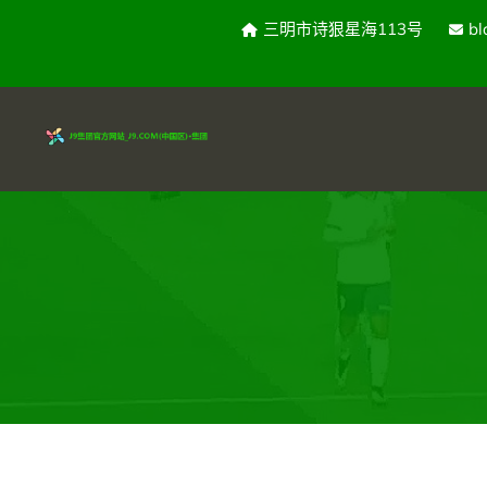
三明市诗狠星海113号
bl