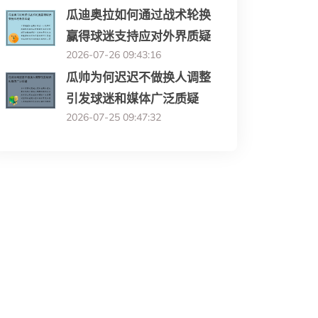
瓜迪奥拉如何通过战术轮换
赢得球迷支持应对外界质疑
2026-07-26 09:43:16
瓜帅为何迟迟不做换人调整
引发球迷和媒体广泛质疑
2026-07-25 09:47:32