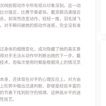
次网前假动作令所有观众印象深刻。这一动
比分接近，比赛节奏紧张。戴资颖迅速接近
杀，却突然改变动作，轻轻一推，羽毛球飞
。对手瞬间被她的假动作迷惑，完全没有准
过身体的细微变化，成功隐藏了她的真实意
得对手无法从动作中判断出她的下一步。戴
技术，但每次使用时都能根据场上的情况灵
本身，还体现在对手的心理反应上。对方由
上形势中做出迅速判断。即使是经验丰富的
的节奏下找到防守的规律。这种高水平的迷
性技艺。