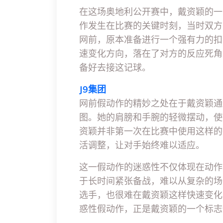
在这场奥地利公开赛中，戴资颖的一
作发生在比赛的关键时刻，当时双方
网前，原本准备进行一个强有力的扣
速变化方向，落在了对方的反应死角
备好去接这记球。
J9集团
网前假动作的精妙之处在于戴资颖通
图。她的肩膀和手腕的轻微摆动，使
资颖并非第一次在比赛中使用这样的
活调整，让对手始终难以适应。
这一假动作的迷惑性不仅体现在动作
于长时间紧张备战，难以从复杂的场
选手，也很难在戴资颖这样快速变化
惑性假动作，正是戴资颖的一个标志