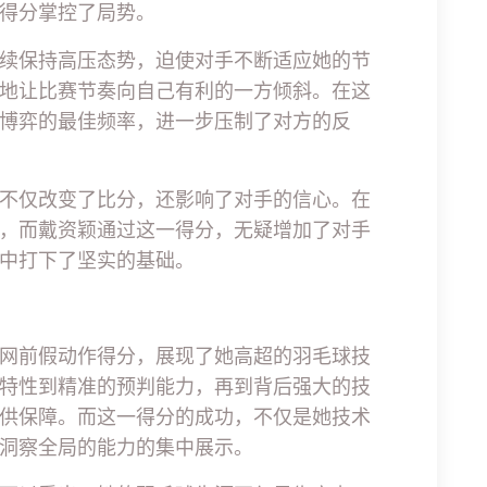
得分掌控了局势。
续保持高压态势，迫使对手不断适应她的节
地让比赛节奏向自己有利的一方倾斜。在这
博弈的最佳频率，进一步压制了对方的反
不仅改变了比分，还影响了对手的信心。在
，而戴资颖通过这一得分，无疑增加了对手
中打下了坚实的基础。
网前假动作得分，展现了她高超的羽毛球技
特性到精准的预判能力，再到背后强大的技
供保障。而这一得分的成功，不仅是她技术
洞察全局的能力的集中展示。