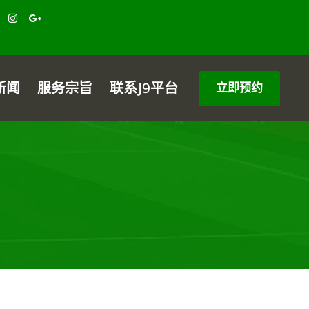
新闻
服务宗旨
联系J9平台
立即预约