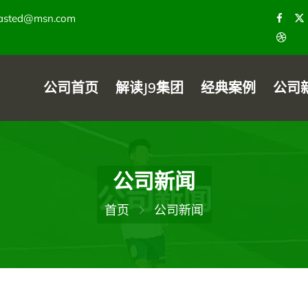
asted@msn.com
公司首页
解读J9集团
经典案例
公司
公司新闻
首页
公司新闻