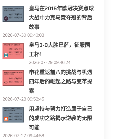
皇马在2016年欧冠决赛点球
大战中力克马竞夺冠的背后
故事
2026-07-30 09:40:08
皇马3-0大胜巴萨，征服国
王杯！
2026-07-29 09:46:24
申花重返前八的挑战与机遇
四年后的崛起之路与变革探
索
2026-07-28 09:52:45
用坚持与努力打造属于自己
的成功之路揭示逆袭的无限
可能
2026-07-27 09:44:58