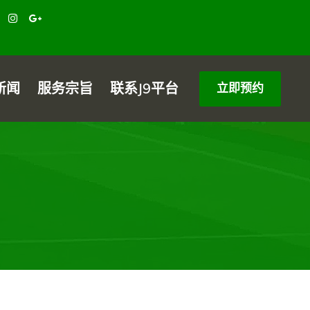
新闻
服务宗旨
联系J9平台
立即预约