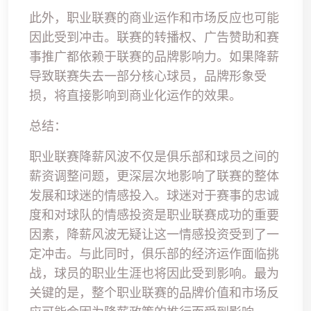
此外，职业联赛的商业运作和市场反应也可能
因此受到冲击。联赛的转播权、广告赞助和赛
事推广都依赖于联赛的品牌影响力。如果降薪
导致联赛失去一部分核心球员，品牌形象受
损，将直接影响到商业化运作的效果。
总结：
职业联赛降薪风波不仅是俱乐部和球员之间的
薪资调整问题，更深层次地影响了联赛的整体
发展和球迷的情感投入。球迷对于赛事的忠诚
度和对球队的情感投资是职业联赛成功的重要
因素，降薪风波无疑让这一情感投资受到了一
定冲击。与此同时，俱乐部的经济运作面临挑
战，球员的职业生涯也将因此受到影响。最为
关键的是，整个职业联赛的品牌价值和市场反