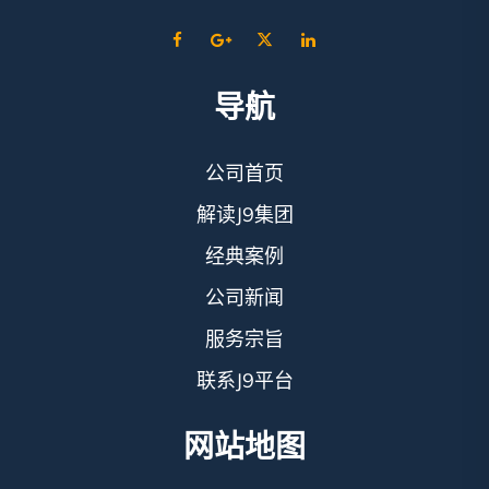
导航
公司首页
解读J9集团
经典案例
公司新闻
服务宗旨
联系J9平台
网站地图