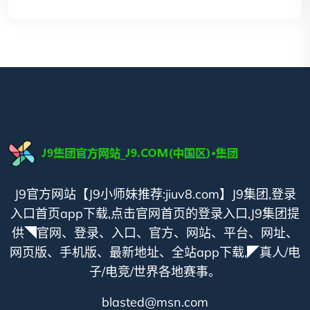
J9官方网站【J9小师妹推荐:jiuv8.com】J9集团,登录
入口首页app下载,点击官网首页的登录入口,J9集团提
供◥官网、登录、入口、官方、网站、平台、网址、
网页版、手机版、最新地址、全站app下载,◤真人/电
子/电竞/世界各地赛事。
blasted@msn.com