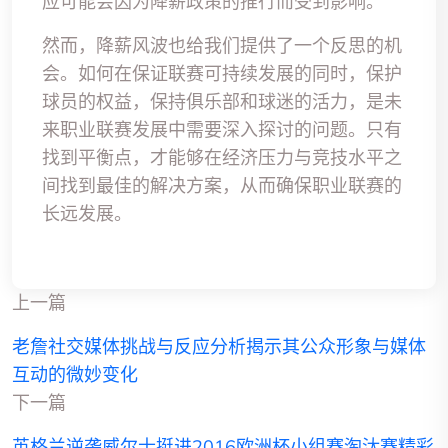
应可能会因为降薪政策的推行而受到影响。
然而，降薪风波也给我们提供了一个反思的机
会。如何在保证联赛可持续发展的同时，保护
球员的权益，保持俱乐部和球迷的活力，是未
来职业联赛发展中需要深入探讨的问题。只有
找到平衡点，才能够在经济压力与竞技水平之
间找到最佳的解决方案，从而确保职业联赛的
长远发展。
上一篇
老詹社交媒体挑战与反应分析揭示其公众形象与媒体
互动的微妙变化
下一篇
英格兰逆袭威尔士挺进2016欧洲杯小组赛淘汰赛精彩