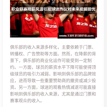
俱乐部的收入来源多样化，主要依赖于门票、
转播权、广告赞助等方面。然而，在降薪的背
景下，俱乐部的商业化运作可能受到一定制
约。一方面，球员的薪资水平下降可能使得顶
级球员的吸引力减弱，影响到俱乐部的品牌效
应，进而导致一些重要赞助商的撤资或减少投
资。另一方面，球迷的观看热情减退可能直接
影响到俱乐部的收入来源，尤其是通过门票和
赛事观众的收入。