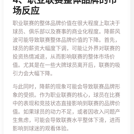
场反应
职业联赛的整体品牌价值在很大程度上取决于
球员、俱乐部以及赛事的商业化程度。降薪风
波可能导致联赛整体品牌价值的下降。首先，
球员的薪资大幅度下调，可能让外界对联赛的
投资热情减退，从而影响联赛的整体市场价
值。尤其是在一些大牌球员离开后，联赛的吸
引力会大幅下降。
与此同时，降薪的现象可能会导致联赛品牌形
象的受损。作为职业联赛的核心，球员在比赛
中的表现和竞技状态直接影响到联赛的品牌价
值。如果球员的动力不足，或者因收入问题产
生焦虑，可能会导致联赛水平整体下滑，进而
影响到球迷的观看体验。