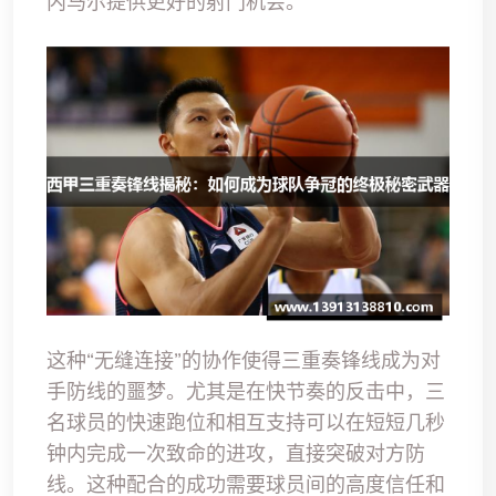
内马尔提供更好的射门机会。
这种“无缝连接”的协作使得三重奏锋线成为对
手防线的噩梦。尤其是在快节奏的反击中，三
名球员的快速跑位和相互支持可以在短短几秒
钟内完成一次致命的进攻，直接突破对方防
线。这种配合的成功需要球员间的高度信任和