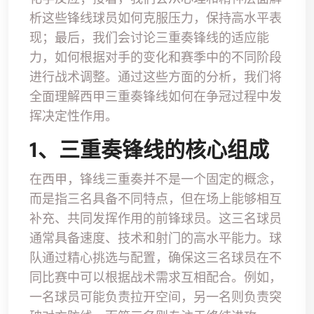
析这些锋线球员如何克服压力，保持高水平表
现；最后，我们会讨论三重奏锋线的适应能
力，如何根据对手的变化和赛季中的不同阶段
进行战术调整。通过这些方面的分析，我们将
全面理解西甲三重奏锋线如何在争冠过程中发
挥决定性作用。
1、三重奏锋线的核心组成
在西甲，锋线三重奏并不是一个固定的概念，
而是指三名具备不同特点，但在场上能够相互
补充、共同发挥作用的前锋球员。这三名球员
通常具备速度、技术和射门的高水平能力。球
队通过精心挑选与配置，确保这三名球员在不
同比赛中可以根据战术需求互相配合。例如，
一名球员可能负责拉开空间，另一名则负责突