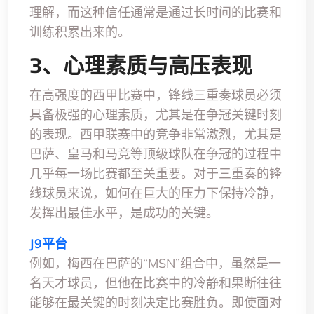
理解，而这种信任通常是通过长时间的比赛和
训练积累出来的。
3、心理素质与高压表现
在高强度的西甲比赛中，锋线三重奏球员必须
具备极强的心理素质，尤其是在争冠关键时刻
的表现。西甲联赛中的竞争非常激烈，尤其是
巴萨、皇马和马竞等顶级球队在争冠的过程中
几乎每一场比赛都至关重要。对于三重奏的锋
线球员来说，如何在巨大的压力下保持冷静，
发挥出最佳水平，是成功的关键。
J9平台
例如，梅西在巴萨的“MSN”组合中，虽然是一
名天才球员，但他在比赛中的冷静和果断往往
能够在最关键的时刻决定比赛胜负。即使面对