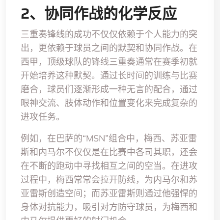
2、协同作战的化学反应
三重奏锋线的成功不仅仅依赖于个人能力的突
出，更依赖于球员之间的默契和协同作战。在
西甲，顶级球队的锋线三重奏通常在赛季初就
开始培养这种默契。通过长时间的训练与比赛
磨合，球员们逐渐形成一种无言的配合，通过
眼神交流、肢体动作和位置变化来完成复杂的
进攻任务。
例如，在巴萨的“MSN”组合中，梅西、苏亚雷
斯和内马尔不仅仅是在比赛中各司其职，还会
在不断的跑动中寻找相互之间的空当。在进攻
过程中，梅西常常会拉开防线，为内马尔和苏
亚雷斯创造空间；而苏亚雷斯则通过他强悍的
身体对抗能力，吸引对方防守球员，为梅西和