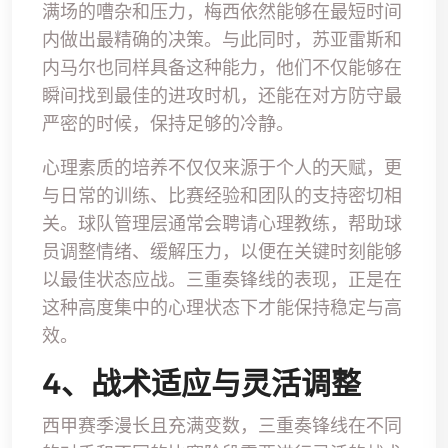
满场的嘈杂和压力，梅西依然能够在最短时间
内做出最精确的决策。与此同时，苏亚雷斯和
内马尔也同样具备这种能力，他们不仅能够在
瞬间找到最佳的进攻时机，还能在对方防守最
严密的时候，保持足够的冷静。
心理素质的培养不仅仅来源于个人的天赋，更
与日常的训练、比赛经验和团队的支持密切相
关。球队管理层通常会聘请心理教练，帮助球
员调整情绪、缓解压力，以便在关键时刻能够
以最佳状态应战。三重奏锋线的表现，正是在
这种高度集中的心理状态下才能保持稳定与高
效。
4、战术适应与灵活调整
西甲赛季漫长且充满变数，三重奏锋线在不同