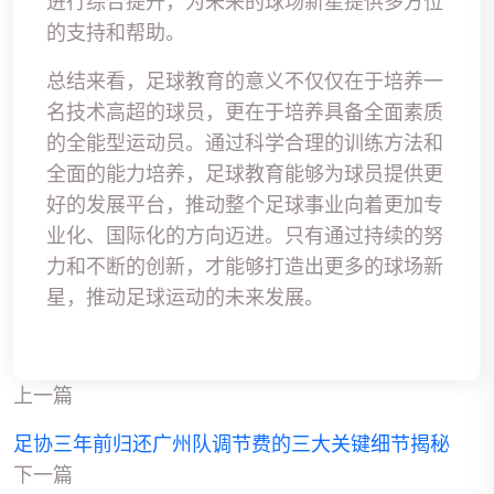
进行综合提升，为未来的球场新星提供多方位
的支持和帮助。
总结来看，足球教育的意义不仅仅在于培养一
名技术高超的球员，更在于培养具备全面素质
的全能型运动员。通过科学合理的训练方法和
全面的能力培养，足球教育能够为球员提供更
好的发展平台，推动整个足球事业向着更加专
业化、国际化的方向迈进。只有通过持续的努
力和不断的创新，才能够打造出更多的球场新
星，推动足球运动的未来发展。
上一篇
足协三年前归还广州队调节费的三大关键细节揭秘
下一篇