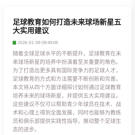
足球教育如何打造未来球场新星五
大实用建议
2026-01-09 09:49:08
随着全球足球水平的不断提升，足球教育在未
来球场新星的培养中扮演着至关重要的角色。
为了打造出更多具有国际竞争力的足球人才，
足球教育的方式和方法需要不断创新和完善。
本文将从四个方面详细探讨如何通过足球教育
培养未来的球场新星，并提供五大实用建议。
这些建议不仅可以帮助青少年球员在技术、战
术和心理上得到全面发展，同时也能够为教练
员和俱乐部提供实践性指导，推动整个足球生
态的进步。