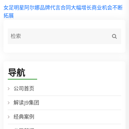
女足明星阿尔娜品牌代言合同大幅增长商业机会不断
拓展
导航
公司首页
解读J9集团
经典案例