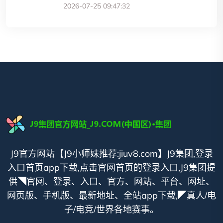
2026-07-25 09:47:32
J9官方网站【J9小师妹推荐:jiuv8.com】J9集团,登录
入口首页app下载,点击官网首页的登录入口,J9集团提
供◥官网、登录、入口、官方、网站、平台、网址、
网页版、手机版、最新地址、全站app下载,◤真人/电
子/电竞/世界各地赛事。