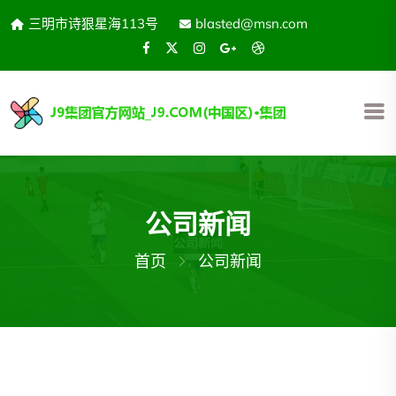
三明市诗狠星海113号
blasted@msn.com
公司新闻
首页
公司新闻