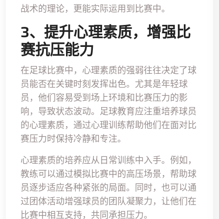
战术的理论，更能实际运用到比赛中。
3、提升心理素质，增强比
赛抗压能力
在足球比赛中，心理素质的强弱往往决定了球
员能否在关键时刻发挥出色。尤其是年轻球
员，他们容易受到场上环境和比赛压力的影
响，导致状态波动。足球教育应注重培养球员
的心理素质，通过心理训练帮助他们在面对比
赛压力时保持冷静和专注。
心理素质的培养应从日常训练中入手。例如，
教练可以通过模拟比赛中的高压场景，帮助球
员逐步适应各种紧张的局面。同时，也可以通
过团体活动增强球员的团队凝聚力，让他们在
比赛中相互支持，共同承担压力。