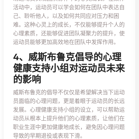
活动中，运动员可以学会如何在团队中表达自
己、聆听他人，以及如何共同应对压力和困
难。这种心灵上的成长，不仅能够提升个人的
心理素质，还能够促进团队凝聚力的提升，使
运动员能够更加高效地在团队中发挥作用。
4、威斯布鲁克倡导的心理
健康支持小组对运动员未来
的影响
威斯布鲁克的倡导不仅仅是希望解决当下运动
员面临的心理问题，更是着眼于运动员的长远
发展。心理健康支持小组的设立，可以帮助运
动员从根本上提升他们的心理素质，让他们在
职业生涯中更加健康地成长，避免因心理问题
导致的早期退役或表现下滑。