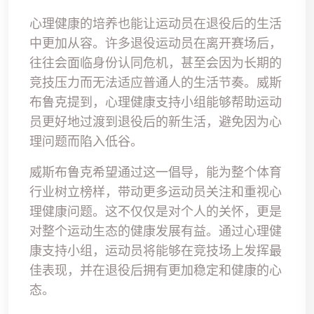
心理健康的培养也能让运动员在退役后的生活
中更加从容。许多退役运动员在离开赛场后，
往往会面临身份认同危机，甚至会因为长期的
竞技压力而无法适应普通人的生活节奏。威斯
布鲁克提到，心理健康支持小组能够帮助运动
员更好地过渡到退役后的新生活，避免因为心
理问题而陷入低谷。
威斯布鲁克希望通过这一倡导，能为整个体育
行业树立榜样，带动更多运动员关注和重视心
理健康问题。这不仅仅是对个人的关怀，更是
对整个运动生态的健康发展有益。通过心理健
康支持小组，运动员将能够在竞技场上发挥最
佳表现，并在退役后拥有更加稳定和健康的心
态。