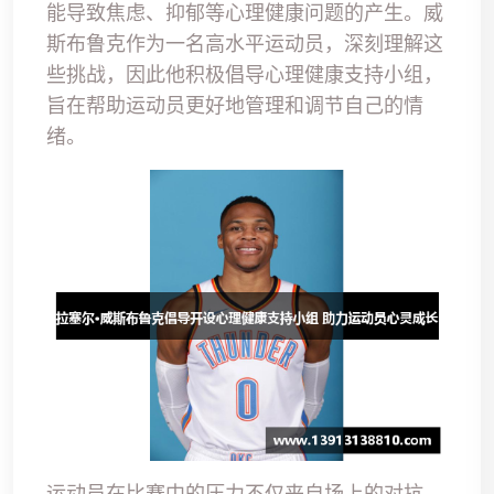
能导致焦虑、抑郁等心理健康问题的产生。威
斯布鲁克作为一名高水平运动员，深刻理解这
些挑战，因此他积极倡导心理健康支持小组，
旨在帮助运动员更好地管理和调节自己的情
绪。
运动员在比赛中的压力不仅来自场上的对抗，