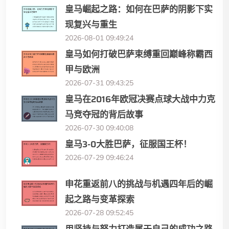
皇马崛起之路：如何在巴萨的阴影下实
现复兴与重生
2026-08-01 09:49:24
皇马如何打破巴萨束缚重回巅峰称霸西
甲与欧洲
2026-07-31 09:43:25
皇马在2016年欧冠决赛点球大战中力克
马竞夺冠的背后故事
2026-07-30 09:40:08
皇马3-0大胜巴萨，征服国王杯！
2026-07-29 09:46:24
申花重返前八的挑战与机遇四年后的崛
起之路与变革探索
2026-07-28 09:52:45
用坚持与努力打造属于自己的成功之路