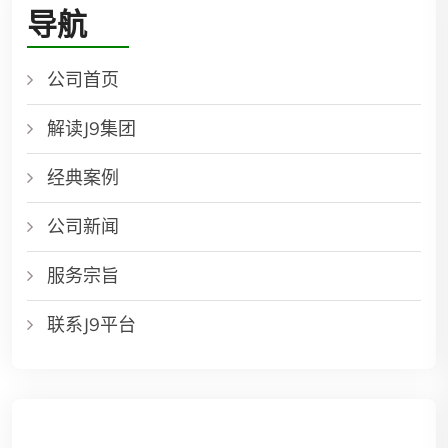
导航
公司首页
解读J9集团
经典案例
公司新闻
服务宗旨
联系J9平台