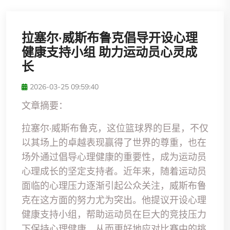
拉塞尔·威斯布鲁克倡导开设心理
健康支持小组 助力运动员心灵成
长
2026-03-25 09:59:40
文章摘要：
拉塞尔·威斯布鲁克，这位篮球界的巨星，不仅
以其场上的卓越表现赢得了世界的尊重，也在
场外通过倡导心理健康的重要性，成为运动员
心理成长的坚定支持者。近年来，随着运动员
面临的心理压力逐渐引起公众关注，威斯布鲁
克在这方面的努力尤为突出。他提议开设心理
健康支持小组，帮助运动员在巨大的竞技压力
下保持心理健康，从而更好地应对比赛中的挑