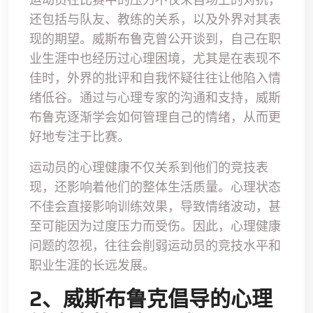
还包括与队友、教练的关系，以及外界对其表
现的期望。威斯布鲁克曾公开谈到，自己在职
业生涯中也经历过心理困境，尤其是在表现不
佳时，外界的批评和自我怀疑往往让他陷入情
绪低谷。通过与心理专家的沟通和支持，威斯
布鲁克逐渐学会如何管理自己的情绪，从而更
好地专注于比赛。
运动员的心理健康不仅关系到他们的竞技表
现，还影响着他们的整体生活质量。心理状态
不佳会直接影响训练效果，导致情绪波动，甚
至可能因为过度压力而受伤。因此，心理健康
问题的忽视，往往会削弱运动员的竞技水平和
职业生涯的长远发展。
2、威斯布鲁克倡导的心理