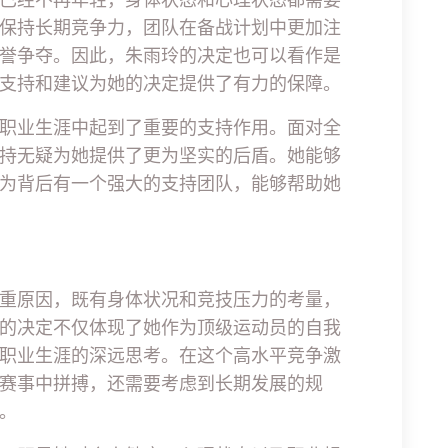
保持长期竞争力，团队在备战计划中更加注
誉争夺。因此，朱雨玲的决定也可以看作是
支持和建议为她的决定提供了有力的保障。
职业生涯中起到了重要的支持作用。面对全
持无疑为她提供了更为坚实的后盾。她能够
为背后有一个强大的支持团队，能够帮助她
重原因，既有身体状况和竞技压力的考量，
的决定不仅体现了她作为顶级运动员的自我
职业生涯的深远思考。在这个高水平竞争激
赛事中拼搏，还需要考虑到长期发展的规
。