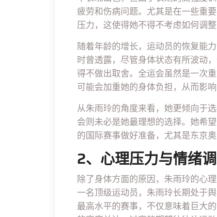
疲劳和伤病问题。尤其是在一些重要
压力，这使得她不得不考虑如何调整
随着年龄的增长，运动员的恢复能力
时曾透露，尽管身体状态有所波动，
得不做出取舍。全运会虽然是一次重
可能会加重她的身体负担，从而影响
从朱雨玲的角度来看，她更倾向于选
会则未必是她最理想的选择。她希望
的国际赛事做好准备，尤其是东京奥
2、心理压力与情绪
除了身体方面的原因，朱雨玲的心理
一名顶级运动员，朱雨玲长期处于舆
最高水平的赛事，不仅意味着巨大的