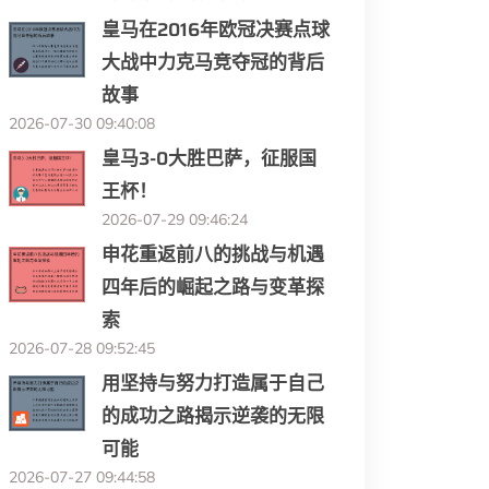
皇马在2016年欧冠决赛点球
大战中力克马竞夺冠的背后
故事
2026-07-30 09:40:08
皇马3-0大胜巴萨，征服国
王杯！
2026-07-29 09:46:24
申花重返前八的挑战与机遇
四年后的崛起之路与变革探
索
2026-07-28 09:52:45
用坚持与努力打造属于自己
的成功之路揭示逆袭的无限
可能
2026-07-27 09:44:58