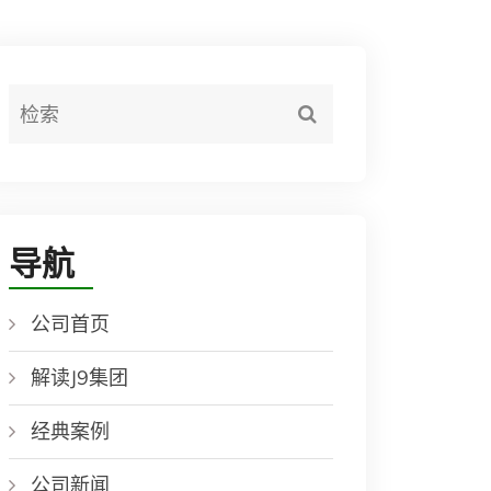
导航
公司首页
解读J9集团
经典案例
公司新闻