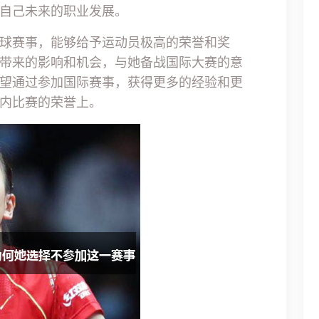
自己未来的职业发展。
球赛事，能够给予运动员极高的荣誉和奖
带来的影响和机会，与她备战国际大赛的意
望通过参加国际赛事，获得更多的经验和更
内比赛的荣誉上。