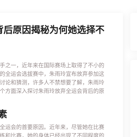
背后原因揭秘为何她选择不
手之一，近年来在国际赛场上取得了不小的
的全运会选拔赛中，朱雨玲宣布放弃参加这
讨论和猜测，许多人不禁想要了解，朱雨玲
个方面深入探讨朱雨玲放弃全运会背后的原
素
全运会的首要原因。近年来，尽管她在比赛
练和比赛，她的身体已经出现了不同程度的