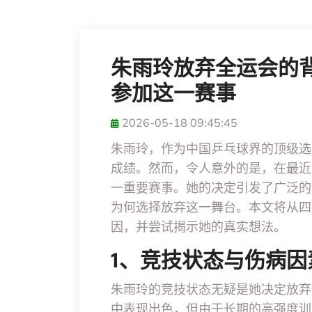
朱雨玲放弃全运会的
参加这一赛事
2026-05-18 09:45:45
朱雨玲，作为中国乒乓球界的顶级选
成绩。然而，令人意外的是，在最近
一重要赛事。她的决定引发了广泛的
为何选择放弃这一舞台。本文将从四
因，并尝试揭示她的真实想法。
1、竞技状态与伤病因
朱雨玲的竞技状态无疑是她决定放弃
中表现出色，但由于长期的高强度训