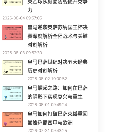
英乙球队稳固防线提升竞争
力
2026-08-04 09:57:05
皇马逆袭奥萨苏纳国王杯决
赛深度解析全程战术与关键
时刻解析
2026-08-03 09:52:30
皇马巴萨世纪对决五大经典
历史时刻解析
2026-08-02 10:00:52
皇马崛起之路：如何在巴萨
的阴影下实现复兴与重生
2026-08-01 09:49:24
皇马如何打破巴萨束缚重回
巅峰称霸西甲与欧洲
2026-07-31 09:43:25