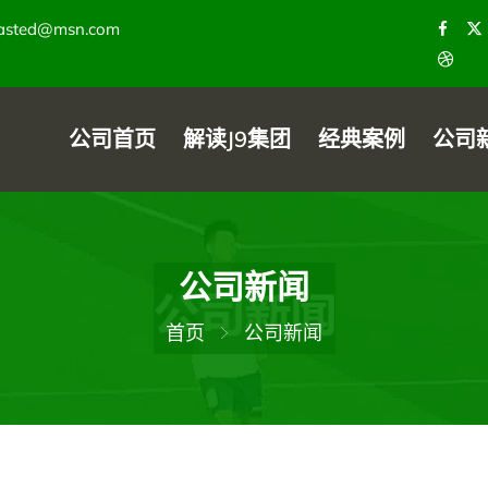
asted@msn.com
公司首页
解读J9集团
经典案例
公司
公司新闻
首页
公司新闻