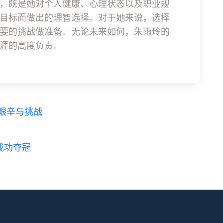
，既是她对个人健康、心理状态以及职业规
目标而做出的理智选择。对于她来说，选择
要的挑战做准备。无论未来如何，朱雨玲的
涯的高度负责。
艰辛与挑战
成功夺冠