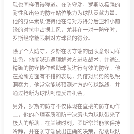
现也同样值得称道。在防守端，罗斯以极强的
耐性和出色的防守站位能力为球队贡献力量。
他的身体素质使得他在与对方得分后卫和小前
锋的对抗中占据上风，尤其在一对一防守时，
罗斯经常能限制对方球员的得分。
除了个人防守，罗斯在防守端的团队意识同样
出色。他能够迅速理解对方进攻战术，并通过
精确的防守协作帮助球队进行有效的防守。他
在抢断方面有不错的表现，凭借对局势的敏锐
洞察力，他常常能够预测对方的传球路线，并
通过抢断为球队制造反击机会。
另外，罗斯的防守不仅体现在直接的防守动作
上，他的心理素质和防守决策也为球队带来了
极大的帮助。在关键时刻，罗斯常常能够保持
冷静，并在防守端做出正确的决策，帮助球队