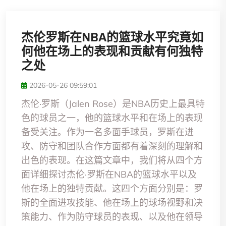
杰伦罗斯在NBA的篮球水平究竟如
何他在场上的表现和贡献有何独特
之处
2026-05-26 09:59:01
杰伦·罗斯（Jalen Rose）是NBA历史上最具特
色的球员之一，他的篮球水平和在场上的表现
备受关注。作为一名多面手球员，罗斯在进
攻、防守和团队合作方面都有着深刻的理解和
出色的表现。在这篇文章中，我们将从四个方
面详细探讨杰伦·罗斯在NBA的篮球水平以及
他在场上的独特贡献。这四个方面分别是：罗
斯的全面进攻技能、他在场上的球场视野和决
策能力、作为防守球员的表现、以及他在领导