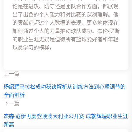
论是在进攻、防守还是团队合作方面，都展现
出了出色的个人能力和对比赛的深刻理解。他
的贡献远超过个人数据的表现，更多地体现在
如何通过个人的力量推动球队成功。杰伦·罗斯
的职业生涯无疑是值得所有篮球爱好者和年轻
球员学习的榜样。
上一篇
杨绍辉马拉松成功秘诀解析从训练方法到心理调节的
全面剖析
下一篇
杰森·戴伊再度登顶澳大利亚公开赛 成就辉煌职业生涯
新高