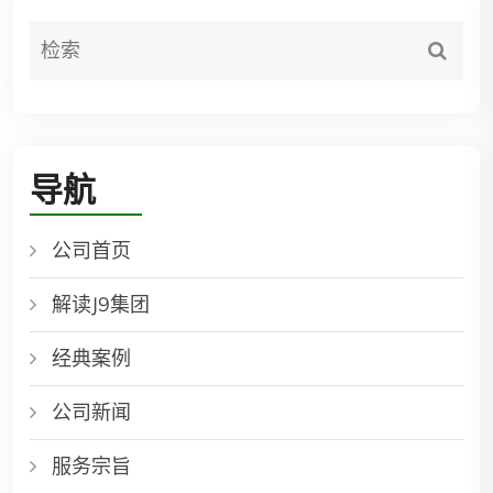
导航
公司首页
解读J9集团
经典案例
公司新闻
服务宗旨