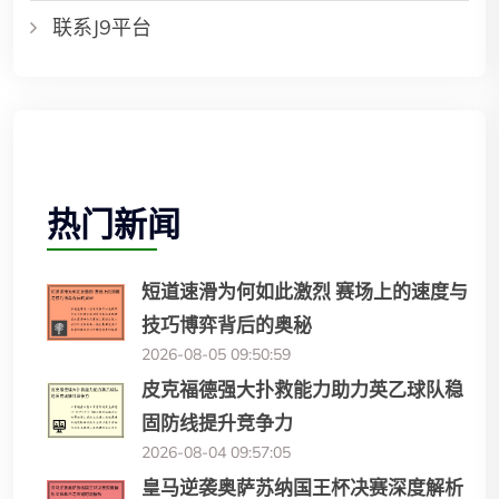
联系J9平台
热门新闻
短道速滑为何如此激烈 赛场上的速度与
技巧博弈背后的奥秘
2026-08-05 09:50:59
皮克福德强大扑救能力助力英乙球队稳
固防线提升竞争力
2026-08-04 09:57:05
皇马逆袭奥萨苏纳国王杯决赛深度解析