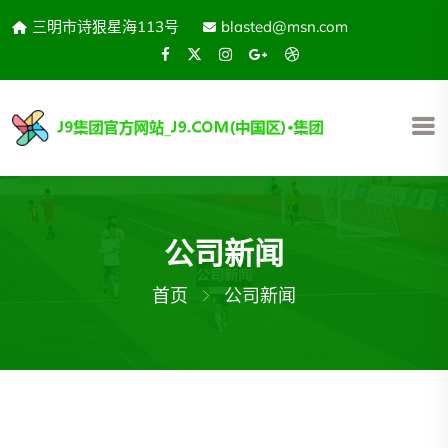
三明市诗狠星海113号
blasted@msn.com
公司新闻
首页
公司新闻