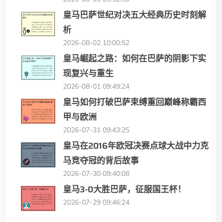
皇马巴萨世纪对决五大经典历史时刻解
析
2026-08-02 10:00:52
皇马崛起之路：如何在巴萨的阴影下实
现复兴与重生
2026-08-01 09:49:24
皇马如何打破巴萨束缚重回巅峰称霸西
甲与欧洲
2026-07-31 09:43:25
皇马在2016年欧冠决赛点球大战中力克
马竞夺冠的背后故事
2026-07-30 09:40:08
皇马3-0大胜巴萨，征服国王杯！
2026-07-29 09:46:24