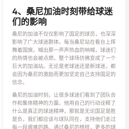
4、桑尼加油时刻带给球迷
们的影响
桑尼的加油不仅仅影响了国足的球员，也深深
影响了广大球迷群体。每当桑尼站在看台上挥
舞着国旗，喊出那一声声热血的呐喊，球迷们
的热情也会被点燃，整个球场仿佛变成了一个
巨大的加油站。无论是老球迷还是新球迷，都
会因为桑尼的激励而更加坚定自己支持国足的
信念。
桑尼的加油时刻，让很多球迷们看到了团队合
作和集体精神的力量。他用自己的行动诠释了
什么是真正的球迷精神，那就是无论国足是胜
是负，我们都应该与球队同在，支持他们走过
每一段艰难的路。通过桑尼的榜样，更多的球