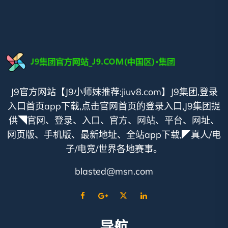
J9官方网站【J9小师妹推荐:jiuv8.com】J9集团,登录
入口首页app下载,点击官网首页的登录入口,J9集团提
供◥官网、登录、入口、官方、网站、平台、网址、
网页版、手机版、最新地址、全站app下载,◤真人/电
子/电竞/世界各地赛事。
blasted@msn.com
导航