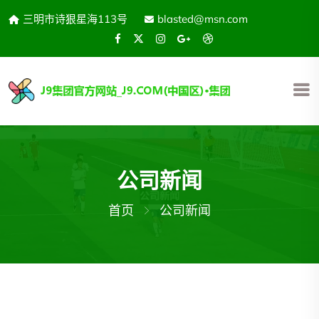
三明市诗狠星海113号
blasted@msn.com
公司新闻
首页
公司新闻