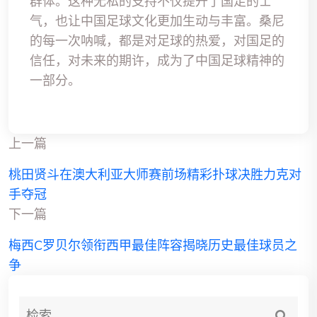
群体。这种无私的支持不仅提升了国足的士
气，也让中国足球文化更加生动与丰富。桑尼
的每一次呐喊，都是对足球的热爱，对国足的
信任，对未来的期许，成为了中国足球精神的
一部分。
上一篇
桃田贤斗在澳大利亚大师赛前场精彩扑球决胜力克对
手夺冠
下一篇
梅西C罗贝尔领衔西甲最佳阵容揭晓历史最佳球员之
争