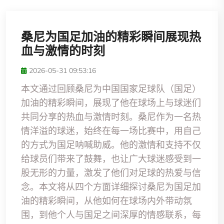
桑尼为国足加油的精彩瞬间展现热
血与激情的时刻
2026-05-31 09:53:16
本文通过回顾桑尼为中国国家足球队（国足）
加油的精彩瞬间，展现了他在球场上与球迷们
共同分享的热血与激情时刻。桑尼作为一名热
情洋溢的球迷，始终在每一场比赛中，用自己
的方式为国足呐喊助威。他的激情和支持不仅
给球员们带来了鼓舞，也让广大球迷感受到一
股无形的力量，激发了他们对足球的热爱与信
念。本文将从四个方面详细探讨桑尼为国足加
油的精彩瞬间，从他如何在球场内外带动氛
围，到他个人与国足之间深厚的情感联系，每