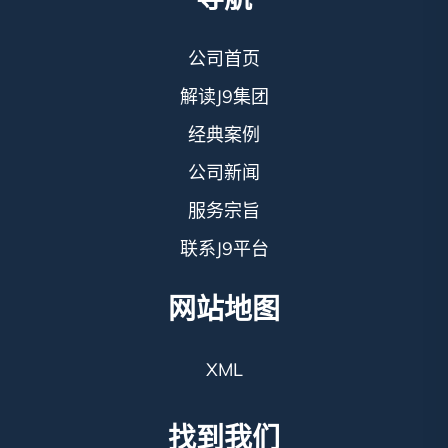
公司首页
解读J9集团
经典案例
公司新闻
服务宗旨
联系J9平台
网站地图
XML
找到我们