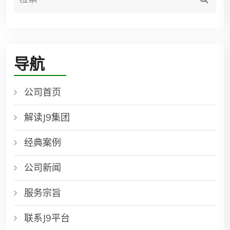
导航
公司首页
解读J9集团
经典案例
公司新闻
服务宗旨
联系J9平台