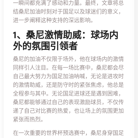
一瞬间都充满了感动和力量。最终，文章将总
结桑尼加油时刻对于国足以及球迷们的意义，
进一步阐释这种支持的深远影响。
1、桑尼激情助威：球场内
外的氛围引领者
桑尼的加油不仅限于场外，他在球场内的激情
同样引人注目。在每一场比赛中，桑尼都会尽
自己最大努力为国足加油呐喊，无论是进攻时
的激情助威，还是防守时的紧张焦虑，他总是
全程参与其中。无论国足进球还是遇到困难，
桑尼都能够通过自己的表现激励球员，不仅传
递了自己对比赛的热爱，也让场上的氛围更加
紧张而热烈。
在一次重要的世界杯预选赛中，桑尼身穿国足