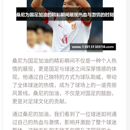
桑尼为国足加油的精彩瞬间不仅是一种个人热
情的展现，更是国足与球迷之间深厚情感的体
现。他通过自己独特的方式为球队助威，带动
了全体球迷的热情，成为了球场上的一道亮丽
风景线。桑尼的加油，不仅是对国足的鼓励，
更是对足球文化的贡献。
通过桑尼的加油，我们看到了一位球迷如何通
过自己的热血与激情，影响并激励了整个球迷