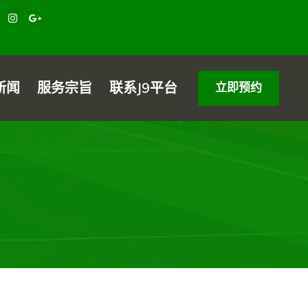
新闻
服务宗旨
联系J9平台
立即预约