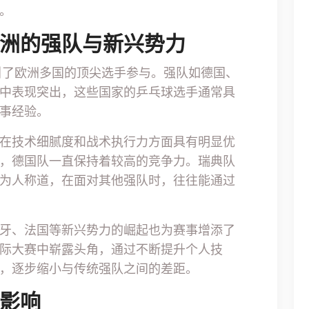
。
欧洲的强队与新兴势力
引了欧洲多国的顶尖选手参与。强队如德国、
中表现突出，这些国家的乒乓球选手通常具
事经验。
在技术细腻度和战术执行力方面具有明显优
，德国队一直保持着较高的竞争力。瑞典队
为人称道，在面对其他强队时，往往能通过
牙、法国等新兴势力的崛起也为赛事增添了
际大赛中崭露头角，通过不断提升个人技
，逐步缩小与传统强队之间的差距。
的影响