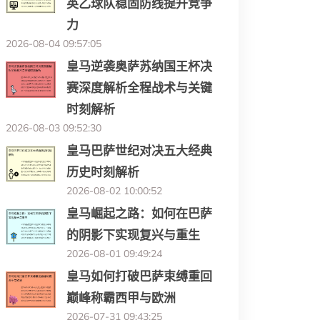
英乙球队稳固防线提升竞争
力
2026-08-04 09:57:05
皇马逆袭奥萨苏纳国王杯决
赛深度解析全程战术与关键
时刻解析
2026-08-03 09:52:30
皇马巴萨世纪对决五大经典
历史时刻解析
2026-08-02 10:00:52
皇马崛起之路：如何在巴萨
的阴影下实现复兴与重生
2026-08-01 09:49:24
皇马如何打破巴萨束缚重回
巅峰称霸西甲与欧洲
2026-07-31 09:43:25