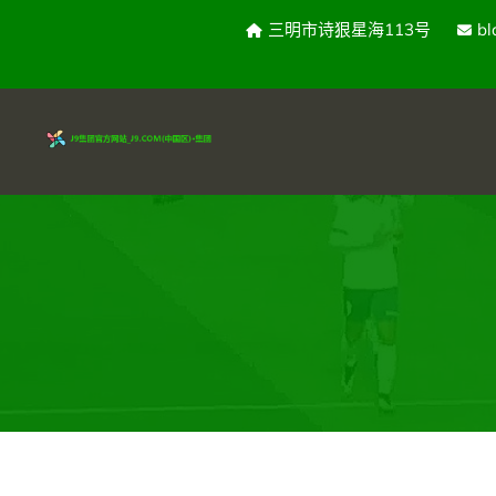
三明市诗狠星海113号
bl