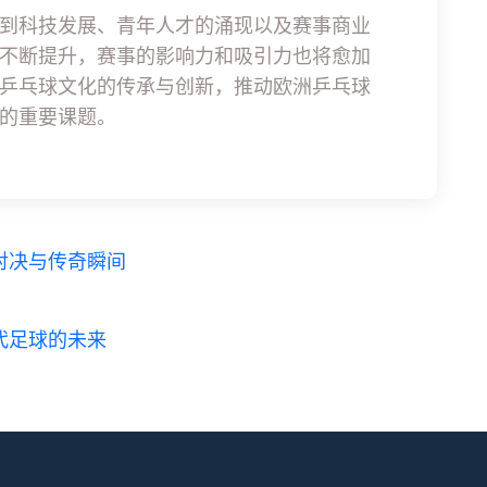
到科技发展、青年人才的涌现以及赛事商业
不断提升，赛事的影响力和吸引力也将愈加
乒乓球文化的传承与创新，推动欧洲乒乓球
的重要课题。
对决与传奇瞬间
代足球的未来