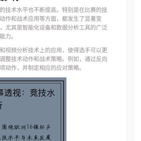
的技术水平也不断提高。特别是在比赛的技
动作和战术应用等方面，都发生了显著变
，尤其是智能化设备和数据分析工具的广泛
能力。
和视频分析技术上的应用，使得选手可以更
调整技术动作和战术策略。例如，通过反向
项动作，并制定相应的应对策略。