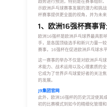
趋势进行预测，特别是在赛事组织、
示欧洲乒乓球赛事发展的潜力和挑战
杯赛事提供更全面的视角，并为未来
1、欧洲16强杯赛事
欧洲16强杯是欧洲乒乓球界最具影
手，是各国顶级选手和新兴力量一较
赛事，16强杯在促进欧洲乒乓球水
这一赛事的举办不仅是对欧洲乒乓球
术能力、战术运用以及心理素质的全
它成为了世界乒乓球爱好者的关注焦
的发展。
J9集团官网
此外，欧洲16强杯的历史沉淀使其
初的比赛模式到如今的精细化管理和