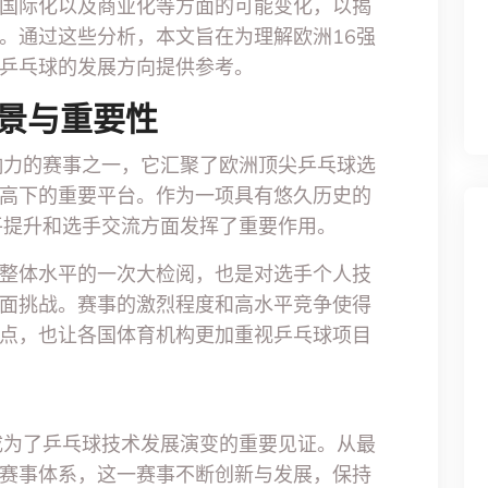
国际化以及商业化等方面的可能变化，以揭
。通过这些分析，本文旨在为理解欧洲16强
乒乓球的发展方向提供参考。
背景与重要性
响力的赛事之一，它汇聚了欧洲顶尖乒乓球选
高下的重要平台。作为一项具有悠久历史的
平提升和选手交流方面发挥了重要作用。
整体水平的一次大检阅，也是对选手个人技
面挑战。赛事的激烈程度和高水平竞争使得
点，也让各国体育机构更加重视乒乓球项目
成为了乒乓球技术发展演变的重要见证。从最
赛事体系，这一赛事不断创新与发展，保持