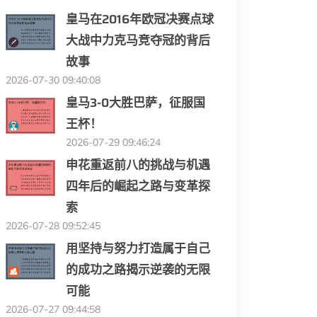
皇马在2016年欧冠决赛点球
大战中力克马竞夺冠的背后
故事
2026-07-30 09:40:08
皇马3-0大胜巴萨，征服国
王杯！
2026-07-29 09:46:24
申花重返前八的挑战与机遇
四年后的崛起之路与变革探
索
2026-07-28 09:52:45
用坚持与努力打造属于自己
的成功之路揭示逆袭的无限
可能
2026-07-27 09:44:58