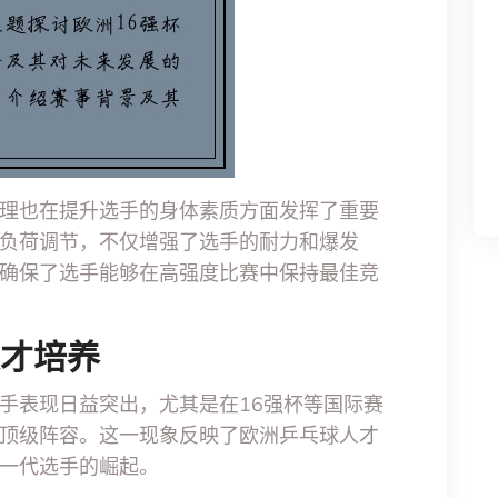
理也在提升选手的身体素质方面发挥了重要
负荷调节，不仅增强了选手的耐力和爆发
确保了选手能够在高强度比赛中保持最佳竞
人才培养
手表现日益突出，尤其是在16强杯等国际赛
顶级阵容。这一现象反映了欧洲乒乓球人才
一代选手的崛起。