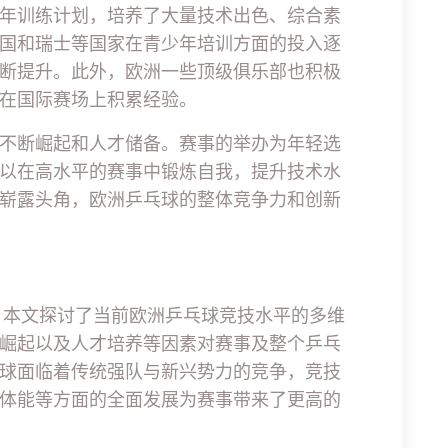
年训练计划，培养了大量技术出色、综合素
国和瑞士等国家在青少年培训方面的投入逐
断提升。此外，欧洲一些顶级俱乐部也积极
在国际赛场上积累经验。
不断崛起和人才储备。赛事的举办为年轻选
以在高水平的赛事中锻炼自我，提升技术水
崭露头角，欧洲乒乓球的整体竞争力和创新
，本文探讨了当前欧洲乒乓球竞技水平的多维
崛起以及人才培养等因素对赛事及整个乒乓
球面临着传统强队与新兴势力的竞争，竞技
体能等方面的全面发展为赛事带来了更高的