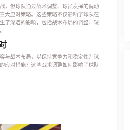
战，但球队通过战术调整、球员发挥的调动
三大应对策略。这些策略不仅影响了球队在
生了深远的影响，包括战术布局的调整、球
。
对
容与战术布局，以保持竞争力和稳定性？球
的应对措施？这些战术调整如何影响了球队