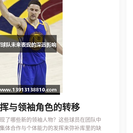
发挥与领袖角色的转移
现了哪些新的领袖人物？这些球员在团队中
集体合作与个体能力的发挥来弥补库里的缺