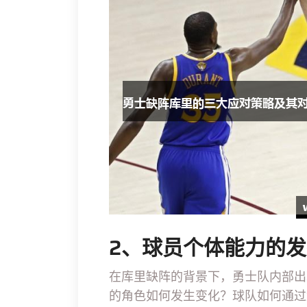
2、球员个体能力的
在库里缺阵的背景下，勇士队内部出
的角色如何发生变化？球队如何通过