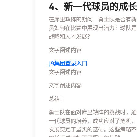
4、新一代球员的成
在库里缺阵的期间，勇士队是否有新
员如何在比赛中展现出潜力？球队是
战略和人才发展？
文字阐述内容
J9集团登录入口
文字阐述内容
文字阐述内容
总结：
勇士队在面对库里缺阵的挑战时，通
一代球员的培养，成功应对了危机，
发展奠定了坚实的基础。这些策略不