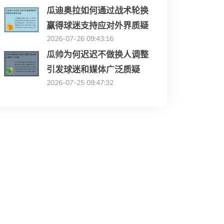
瓜迪奥拉如何通过战术轮换
赢得球迷支持应对外界质疑
2026-07-26 09:43:16
瓜帅为何迟迟不做换人调整
引发球迷和媒体广泛质疑
2026-07-25 09:47:32