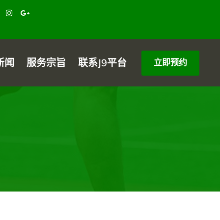
新闻
服务宗旨
联系J9平台
立即预约