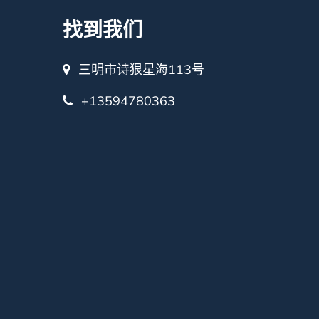
找到我们
三明市诗狠星海113号
+13594780363