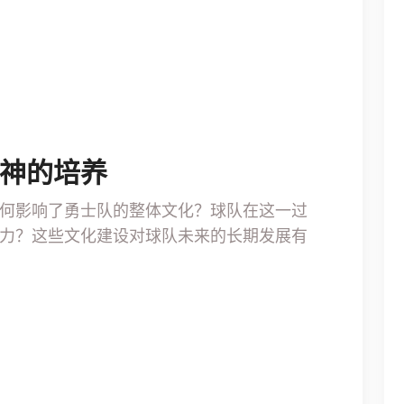
精神的培养
何影响了勇士队的整体文化？球队在这一过
力？这些文化建设对球队未来的长期发展有