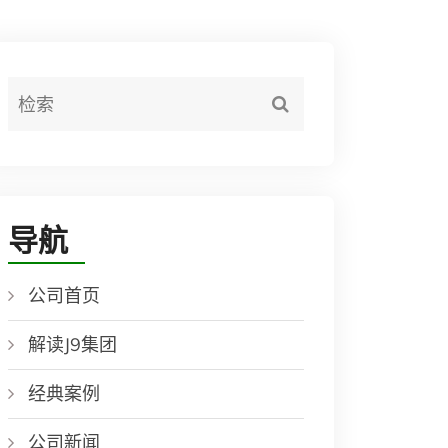
导航
公司首页
解读J9集团
经典案例
公司新闻