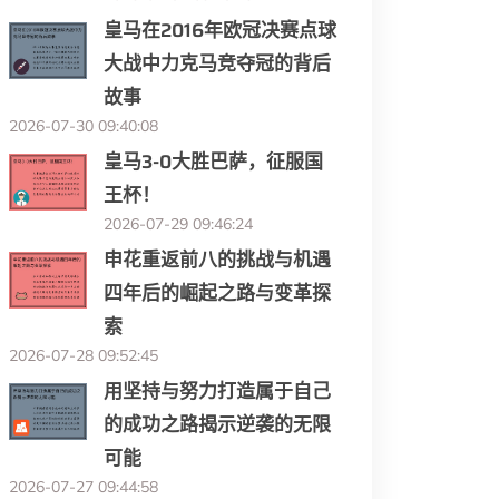
皇马在2016年欧冠决赛点球
大战中力克马竞夺冠的背后
故事
2026-07-30 09:40:08
皇马3-0大胜巴萨，征服国
王杯！
2026-07-29 09:46:24
申花重返前八的挑战与机遇
四年后的崛起之路与变革探
索
2026-07-28 09:52:45
用坚持与努力打造属于自己
的成功之路揭示逆袭的无限
可能
2026-07-27 09:44:58