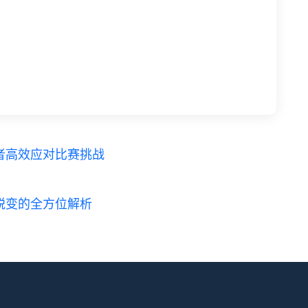
者高效应对比赛挑战
蜕变的全方位解析