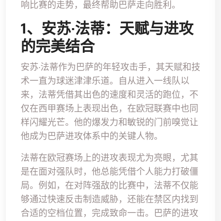
响比赛的走势，最终帮助巴萨走向胜利。
1、安苏·法蒂：天赋与进攻
的完美结合
安苏·法蒂作为巴萨的年轻攻击手，其天赋和技
术一直为球迷津津乐道。自从进入一线队以
来，法蒂凭借其出色的速度和灵活的跑位，不
仅在西甲赛场上表现出色，在欧冠联赛中也同
样闪耀光芒。他的爆发力和敏锐的门前嗅觉让
他成为巴萨进攻体系中的关键人物。
法蒂在欧冠赛场上的进攻表现尤为亮眼，尤其
是在面对强队时，他总能凭借个人能力打破僵
局。例如，在对阵强敌的比赛中，法蒂不仅能
够通过快速反击制造威胁，还能在禁区内找到
合适的空档位置，完成致命一击。巴萨的进攻