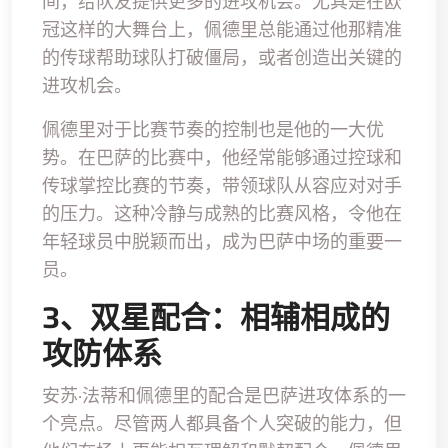
间，给队友提供更多的进攻机会。尤其是在欧
冠这样的大舞台上，佩德里总能通过他那精准
的传球帮助球队打破僵局，或者创造出关键的
进攻机会。
佩德里对于比赛节奏的控制也是他的一大优
势。在巴萨的比赛中，他经常能够通过控球和
传球掌控比赛的节奏，带领球队从容应对对手
的压力。这种冷静与成熟的比赛风格，令他在
年轻球员中脱颖而出，成为巴萨中场的重要一
员。
3、双星配合：相辅相成的
攻防体系
安苏·法蒂和佩德里的配合是巴萨进攻体系的一
个亮点。尽管两人都具备个人突破的能力，但