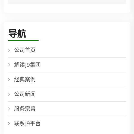
导航
公司首页
解读J9集团
经典案例
公司新闻
服务宗旨
联系J9平台