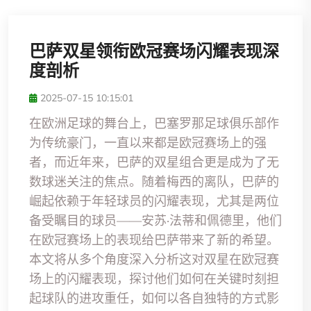
巴萨双星领衔欧冠赛场闪耀表现深
度剖析
2025-07-15 10:15:01
在欧洲足球的舞台上，巴塞罗那足球俱乐部作
为传统豪门，一直以来都是欧冠赛场上的强
者，而近年来，巴萨的双星组合更是成为了无
数球迷关注的焦点。随着梅西的离队，巴萨的
崛起依赖于年轻球员的闪耀表现，尤其是两位
备受瞩目的球员——安苏·法蒂和佩德里，他们
在欧冠赛场上的表现给巴萨带来了新的希望。
本文将从多个角度深入分析这对双星在欧冠赛
场上的闪耀表现，探讨他们如何在关键时刻担
起球队的进攻重任，如何以各自独特的方式影