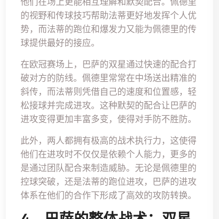
他们在场上更能相互理解和默契配合。佩德里
的视野和传球技巧帮助法蒂更好地发挥个人优
势，而法蒂的跑位和爆发力又能为佩德里的传
球提供最好的接应。
在欧冠赛场上，巴萨的双星通过快速的配合打
破对方的防线。佩德里常常在中场送出精准的
斜传，而法蒂则凭借自己的速度和位置感，轻
松接球并完成进攻。这种默契的配合让巴萨的
进攻变得更加丰富多变，使得对手防不胜防。
此外，两人都拥有极高的战术执行力，这使得
他们在进攻时不仅仅是依赖个人能力，更多的
是通过团队配合来制造威胁。无论是佩德里的
控球突破，还是法蒂的跑位进攻，巴萨的进攻
体系在他们的合作下形成了高效的攻防转换。
4、巴萨的整体战术：双星