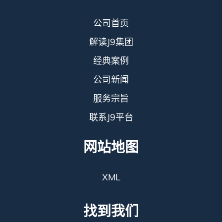
公司首页
解读J9集团
经典案例
公司新闻
服务宗旨
联系J9平台
网站地图
XML
找到我们