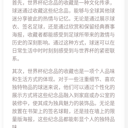
首先，世界杯纪念品的收藏是一种文化传承，
球迷通过收藏这些纪念品，能够与全球其他球
迷分享彼此的热情与记忆。无论是通过展示球
衣、签名足球，还是通过欣赏和保留经典赛事
海报，收藏者都能感受到足球所带来的激情与
历史的深刻影响。通过这种方式，球迷可以在
日常生活中时时刻刻感受到与世界杯的紧密联
系。
其次，世界杯纪念品的收藏也是一项个人品味
和生活方式的体现。对于一些注重细节、喜欢
独特物品的球迷来说，他们可以通过个性化的
展示方式将这些纪念品融入到家庭或办公室的
装修中，使其成为独具魅力的装饰品。无论是
放置在书架上的签名球鞋，还是挂在墙上的限
量版海报，这些纪念品都能彰显个人的独特品
味。