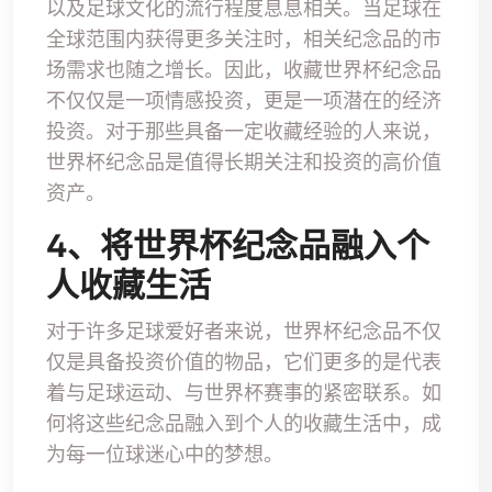
以及足球文化的流行程度息息相关。当足球在
全球范围内获得更多关注时，相关纪念品的市
场需求也随之增长。因此，收藏世界杯纪念品
不仅仅是一项情感投资，更是一项潜在的经济
投资。对于那些具备一定收藏经验的人来说，
世界杯纪念品是值得长期关注和投资的高价值
资产。
4、将世界杯纪念品融入个
人收藏生活
对于许多足球爱好者来说，世界杯纪念品不仅
仅是具备投资价值的物品，它们更多的是代表
着与足球运动、与世界杯赛事的紧密联系。如
何将这些纪念品融入到个人的收藏生活中，成
为每一位球迷心中的梦想。