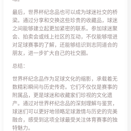
最后，世界杯纪念品也可以成为球迷社交的桥
梁。通过分享和交换这些珍贵的收藏品，球迷
之间能够建立起更加紧密的联系。参加球迷聚
会、拍卖会或线上社区的互动，不仅能够增进
对足球赛事的了解，还能够结识到志同道合的
朋友，进一步扩大自己的社交圈。
总结：
世界杯纪念品作为足球文化的缩影，承载着无
数精彩瞬间与历史传奇。它们不仅仅是赛事的
附属品，更是球迷和收藏家们珍视的文化遗
产。通过对世界杯纪念品的深刻理解与鉴赏，
球迷们可以更好地领略足球激情与历史的完美
融合，感受到这项全球最受关注体育赛事的独
特魅力。