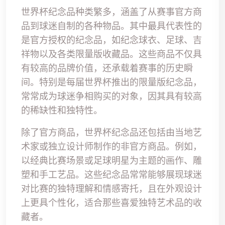
世界杯纪念品种类繁多，涵盖了从赛事官方商
品到球迷自制的各种物品。其中最具代表性的
是官方授权的纪念品，如纪念球衣、足球、吉
祥物以及各类限量版收藏品。这些商品不仅具
有较高的品牌价值，还承载着赛事的历史瞬
间。特别是每届世界杯推出的限量版纪念品，
常常成为球迷争相购买的对象，因其具有较高
的稀缺性和独特性。
除了官方商品，世界杯纪念品还包括由当地艺
术家或独立设计师制作的非官方商品。例如，
以经典比赛场景或足球明星为主题的画作、雕
塑和手工艺品。这些纪念品常常能够展现球迷
对比赛的独特理解和情感寄托，且在外观设计
上更具个性化，适合那些喜爱独特艺术品的收
藏者。