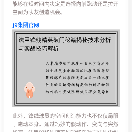
能够在短时间内决定是选择向前跑动还是拉开
空间为队友创造机会。
J9集团官网
此外，锋线球员的空间创造能力也不仅仅局限
于跑动本身。通过巧妙的假动作、变向与突然