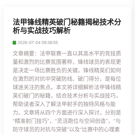
法甲锋线精英破门秘籍揭秘技术分
析与实战技巧解析
2026-07-04 09:38:55
文章摘要：法甲联赛一直以其高水平的竞技质
量和激烈的比赛氛围著称，锋线球员的表现更
是决定一场比赛胜负的关键。锋线精英们如何
在激烈的对抗中突破防线、破门得分，是每位
球迷关注的焦点。本文将详细解析法甲锋线精
英们破门的秘籍，结合技术分析与实战技巧，
帮助读者深入了解法甲射手的独特风格与能
力。文章将从四个方面进行深入探讨，分别是
“精准射门技巧”，“灵活跑位与空间创造”，“与
防守球员的对抗与突破”以及“比赛中的心理素