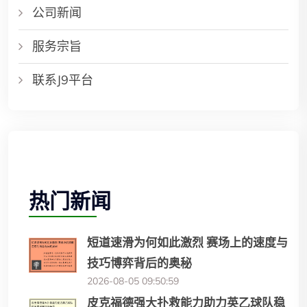
公司新闻
服务宗旨
联系J9平台
热门新闻
短道速滑为何如此激烈 赛场上的速度与
技巧博弈背后的奥秘
2026-08-05 09:50:59
皮克福德强大扑救能力助力英乙球队稳