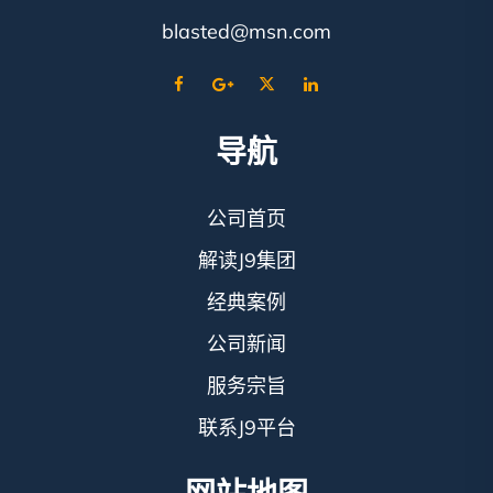
blasted@msn.com
导航
公司首页
解读J9集团
经典案例
公司新闻
服务宗旨
联系J9平台