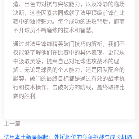
造、出色的对抗与突破能力，以及冷静的临场
决断，这些因素共同成就了法甲顶级前锋在比
赛中的独特魅力。每个成功的进攻背后，都离
不开球员不断磨练的技术和智慧。
通过对法甲锋线精英破门技巧的解析，我们不
仅能够了解他们在比赛中的具体表现，更能从
中汲取灵感，提高自己对足球进攻战术的理
解。无论是球员的个人能力，还是团队配合的
默契，破门的最终目标都是通过有效的战术执
行和技术操作，击破对方的防线，最终取得比
赛的胜利。
上一篇
法甲本土新星崛起：外援地位的竞争挑战与成长机遇