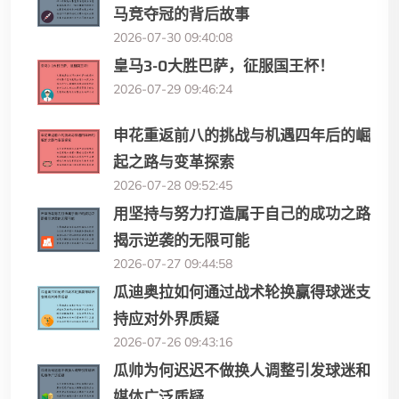
马竞夺冠的背后故事
2026-07-30 09:40:08
皇马3-0大胜巴萨，征服国王杯！
2026-07-29 09:46:24
申花重返前八的挑战与机遇四年后的崛
起之路与变革探索
2026-07-28 09:52:45
用坚持与努力打造属于自己的成功之路
揭示逆袭的无限可能
2026-07-27 09:44:58
瓜迪奥拉如何通过战术轮换赢得球迷支
持应对外界质疑
2026-07-26 09:43:16
瓜帅为何迟迟不做换人调整引发球迷和
媒体广泛质疑