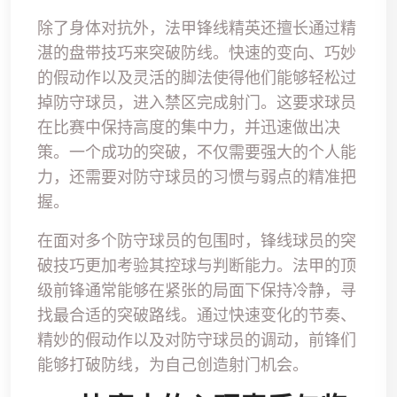
除了身体对抗外，法甲锋线精英还擅长通过精
湛的盘带技巧来突破防线。快速的变向、巧妙
的假动作以及灵活的脚法使得他们能够轻松过
掉防守球员，进入禁区完成射门。这要求球员
在比赛中保持高度的集中力，并迅速做出决
策。一个成功的突破，不仅需要强大的个人能
力，还需要对防守球员的习惯与弱点的精准把
握。
在面对多个防守球员的包围时，锋线球员的突
破技巧更加考验其控球与判断能力。法甲的顶
级前锋通常能够在紧张的局面下保持冷静，寻
找最合适的突破路线。通过快速变化的节奏、
精妙的假动作以及对防守球员的调动，前锋们
能够打破防线，为自己创造射门机会。