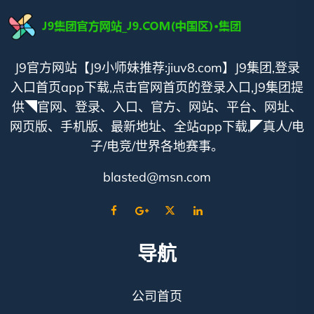
J9官方网站【J9小师妹推荐:jiuv8.com】J9集团,登录
入口首页app下载,点击官网首页的登录入口,J9集团提
供◥官网、登录、入口、官方、网站、平台、网址、
网页版、手机版、最新地址、全站app下载,◤真人/电
子/电竞/世界各地赛事。
blasted@msn.com
导航
公司首页