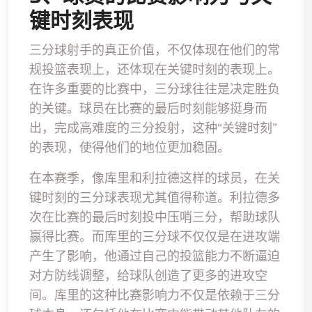
键时刻表现
三分球射手的真正价值，不仅体现在他们的常
规投篮表现上，还体现在关键时刻的表现上。
在许多重要的比赛中，三分球往往是决定胜负
的关键。球员在比赛的最后时刻能够挺身而
出，完成高难度的三分投射，这种“关键时刻”
的表现，使得他们的地位更加稳固。
在本赛季，像库里和利拉德这样的球员，在关
键时刻的三分球表现尤其值得称道。利拉德多
次在比赛的最后时刻投中压哨三分，帮助球队
赢得比赛。而库里的三分球不仅仅是在进攻端
产生了影响，他通过自己的投篮能力不断逼迫
对方防线调整，给球队创造了更多的进攻空
间。库里的这种比赛影响力不仅是依赖于三分