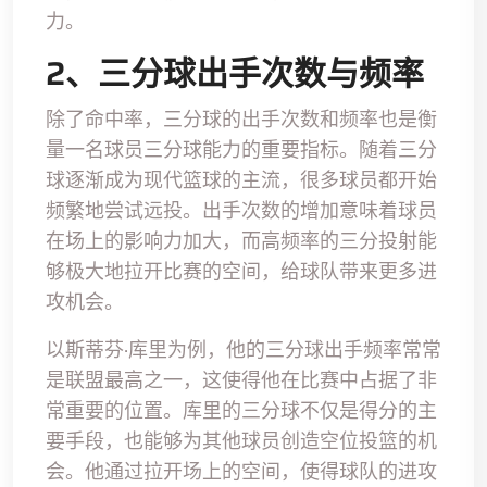
力。
2、三分球出手次数与频率
除了命中率，三分球的出手次数和频率也是衡
量一名球员三分球能力的重要指标。随着三分
球逐渐成为现代篮球的主流，很多球员都开始
频繁地尝试远投。出手次数的增加意味着球员
在场上的影响力加大，而高频率的三分投射能
够极大地拉开比赛的空间，给球队带来更多进
攻机会。
以斯蒂芬·库里为例，他的三分球出手频率常常
是联盟最高之一，这使得他在比赛中占据了非
常重要的位置。库里的三分球不仅是得分的主
要手段，也能够为其他球员创造空位投篮的机
会。他通过拉开场上的空间，使得球队的进攻