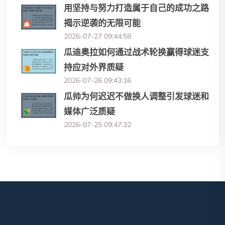
用坚持与努力打造属于自己的成功之路
揭示逆袭的无限可能
2026-07-27 09:44:58
瓜迪奥拉如何通过战术轮换赢得球迷支
持应对外界质疑
2026-07-26 09:43:16
瓜帅为何迟迟不做换人调整引发球迷和
媒体广泛质疑
2026-07-25 09:47:32