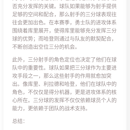
否充分发挥的关键。球队如果能够为射手提供
足够的空间和配合，那么射手的三分球表现往
往会更加出色。在本赛季，勇士队的进攻体系
围绕着库里展开，使得库里能够充分发挥三分
球的优势；而哈登则通过与队友的默契配合，
不断创造出空位三分的机会。
此外，三分射手的角色定位也决定了他们在球
队中的重要性。球队如果把三分球作为主要进
攻手段之一，那么这些射手的作用就愈加突
出。像库里、利拉德和哈登，他们在球队中的
角色，不仅仅是得分机器，更是进攻体系的核
心所在。三分球的发挥不仅仅依赖球员个人的
能力，更依赖于团队的战术支持。
总结：