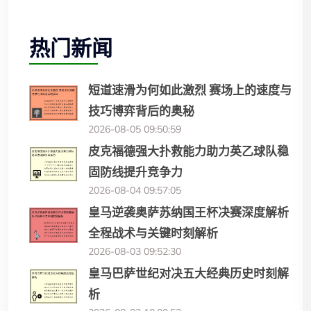
热门新闻
短道速滑为何如此激烈 赛场上的速度与
技巧博弈背后的奥秘
2026-08-05 09:50:59
皮克福德强大扑救能力助力英乙球队稳
固防线提升竞争力
2026-08-04 09:57:05
皇马逆袭奥萨苏纳国王杯决赛深度解析
全程战术与关键时刻解析
2026-08-03 09:52:30
皇马巴萨世纪对决五大经典历史时刻解
析