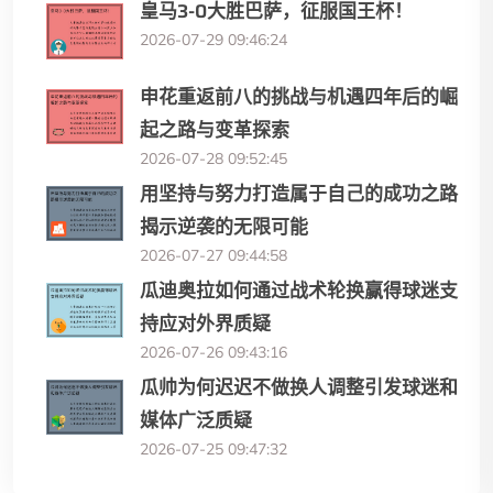
皇马3-0大胜巴萨，征服国王杯！
2026-07-29 09:46:24
申花重返前八的挑战与机遇四年后的崛
起之路与变革探索
2026-07-28 09:52:45
用坚持与努力打造属于自己的成功之路
揭示逆袭的无限可能
2026-07-27 09:44:58
瓜迪奥拉如何通过战术轮换赢得球迷支
持应对外界质疑
2026-07-26 09:43:16
瓜帅为何迟迟不做换人调整引发球迷和
媒体广泛质疑
2026-07-25 09:47:32