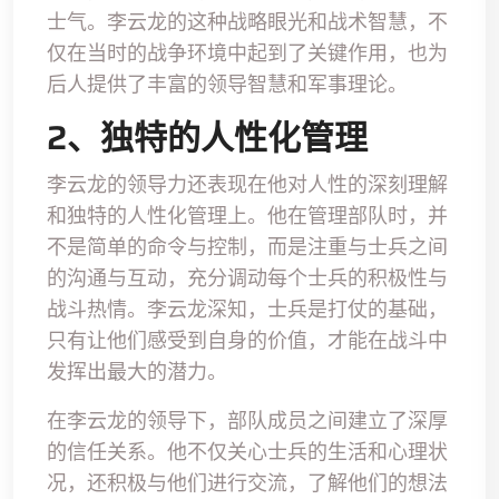
士气。李云龙的这种战略眼光和战术智慧，不
仅在当时的战争环境中起到了关键作用，也为
后人提供了丰富的领导智慧和军事理论。
2、独特的人性化管理
李云龙的领导力还表现在他对人性的深刻理解
和独特的人性化管理上。他在管理部队时，并
不是简单的命令与控制，而是注重与士兵之间
的沟通与互动，充分调动每个士兵的积极性与
战斗热情。李云龙深知，士兵是打仗的基础，
只有让他们感受到自身的价值，才能在战斗中
发挥出最大的潜力。
在李云龙的领导下，部队成员之间建立了深厚
的信任关系。他不仅关心士兵的生活和心理状
况，还积极与他们进行交流，了解他们的想法