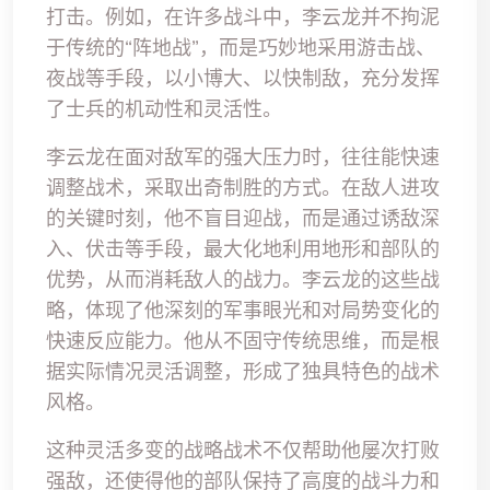
打击。例如，在许多战斗中，李云龙并不拘泥
于传统的“阵地战”，而是巧妙地采用游击战、
夜战等手段，以小博大、以快制敌，充分发挥
了士兵的机动性和灵活性。
李云龙在面对敌军的强大压力时，往往能快速
调整战术，采取出奇制胜的方式。在敌人进攻
的关键时刻，他不盲目迎战，而是通过诱敌深
入、伏击等手段，最大化地利用地形和部队的
优势，从而消耗敌人的战力。李云龙的这些战
略，体现了他深刻的军事眼光和对局势变化的
快速反应能力。他从不固守传统思维，而是根
据实际情况灵活调整，形成了独具特色的战术
风格。
这种灵活多变的战略战术不仅帮助他屡次打败
强敌，还使得他的部队保持了高度的战斗力和