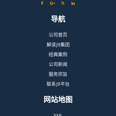
导航
公司首页
解读J9集团
经典案例
公司新闻
服务宗旨
联系J9平台
网站地图
XML