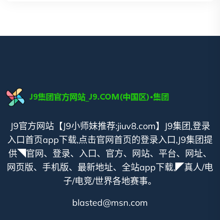
J9官方网站【J9小师妹推荐:jiuv8.com】J9集团,登录
入口首页app下载,点击官网首页的登录入口,J9集团提
供◥官网、登录、入口、官方、网站、平台、网址、
网页版、手机版、最新地址、全站app下载,◤真人/电
子/电竞/世界各地赛事。
blasted@msn.com