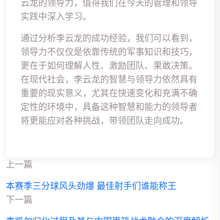
云龙的领导力，值得我们在今天的管理和领导
实践中深入学习。
通过分析李云龙的成功经验，我们可以看到，
领导力不仅仅是依靠传统的军事知识和技巧，
更在于如何理解人性、激励团队、果敢决策。
在现代社会，李云龙的智慧与领导力依然具有
重要的现实意义，尤其在快速变化和充满不确
定性的环境中，具备这种智慧和能力的领导者
将更能应对各种挑战，带领团队走向成功。
上一篇
本赛季三分球风头劲爆 最佳射手们谁能称王
下一篇