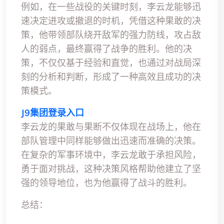
例如，在一些战役的关键时刻，李云龙能够迅
速决定进攻或撤退的时机，凭借这种果敢的决
策，他带领部队绕开敌军的强力防线，攻占敌
人的弱点，最终赢得了战争的胜利。他的决
策，不仅仅基于经验和直觉，也通过对战局深
刻的分析和判断，形成了一种高效且成功的决
策模式。
J9集团登录入口
李云龙的果敢与果断不仅体现在战场上，他在
部队管理中同样能够做出迅速而准确的决策。
在复杂的军事环境中，李云龙敢于承担风险，
勇于面对挑战，这种决策风格帮助他建立了坚
强的领导地位，也为他赢得了战斗的胜利。
总结：