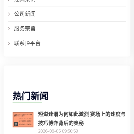
公司新闻
服务宗旨
联系J9平台
热门新闻
短道速滑为何如此激烈 赛场上的速度与
技巧博弈背后的奥秘
2026-08-05 09:50:59