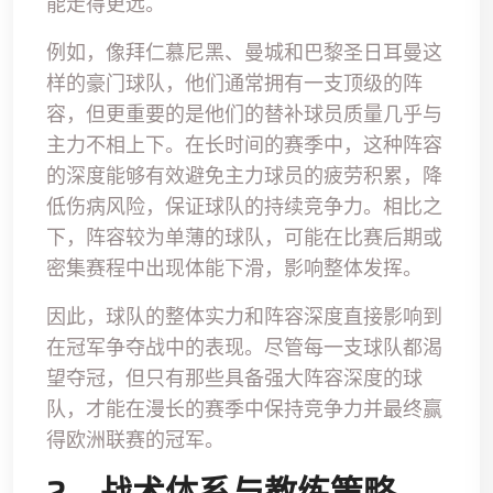
能走得更远。
例如，像拜仁慕尼黑、曼城和巴黎圣日耳曼这
样的豪门球队，他们通常拥有一支顶级的阵
容，但更重要的是他们的替补球员质量几乎与
主力不相上下。在长时间的赛季中，这种阵容
的深度能够有效避免主力球员的疲劳积累，降
低伤病风险，保证球队的持续竞争力。相比之
下，阵容较为单薄的球队，可能在比赛后期或
密集赛程中出现体能下滑，影响整体发挥。
因此，球队的整体实力和阵容深度直接影响到
在冠军争夺战中的表现。尽管每一支球队都渴
望夺冠，但只有那些具备强大阵容深度的球
队，才能在漫长的赛季中保持竞争力并最终赢
得欧洲联赛的冠军。
2、战术体系与教练策略