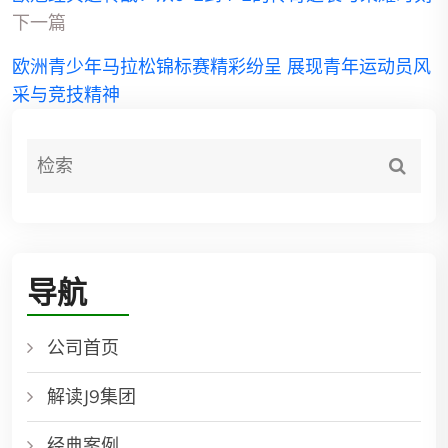
下一篇
欧洲青少年马拉松锦标赛精彩纷呈 展现青年运动员风
采与竞技精神
导航
公司首页
解读J9集团
经典案例