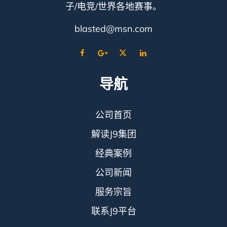
子/电竞/世界各地赛事。
blasted@msn.com
导航
公司首页
解读J9集团
经典案例
公司新闻
服务宗旨
联系J9平台