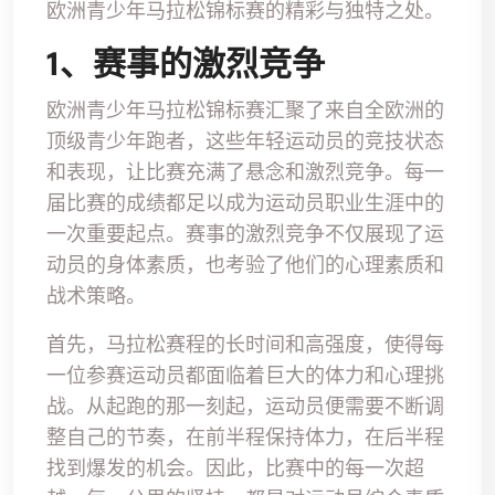
欧洲青少年马拉松锦标赛的精彩与独特之处。
1、赛事的激烈竞争
欧洲青少年马拉松锦标赛汇聚了来自全欧洲的
顶级青少年跑者，这些年轻运动员的竞技状态
和表现，让比赛充满了悬念和激烈竞争。每一
届比赛的成绩都足以成为运动员职业生涯中的
一次重要起点。赛事的激烈竞争不仅展现了运
动员的身体素质，也考验了他们的心理素质和
战术策略。
首先，马拉松赛程的长时间和高强度，使得每
一位参赛运动员都面临着巨大的体力和心理挑
战。从起跑的那一刻起，运动员便需要不断调
整自己的节奏，在前半程保持体力，在后半程
找到爆发的机会。因此，比赛中的每一次超