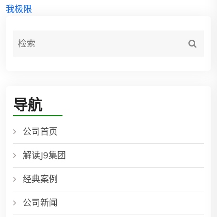
我极限
导航
公司首页
解读J9集团
经典案例
公司新闻