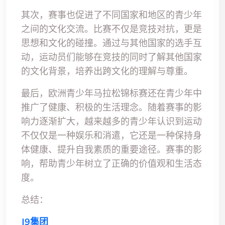
其次，赛事也促进了不同国家和地区的青少年
之间的文化交流。比赛不仅是竞技对抗，更是
思想和文化的碰撞。通过与其他国家的选手互
动，运动员们能够在竞技的同时了解其他国家
的文化背景，培养出跨文化的理解与尊重。
最后，欧洲青少年马拉松锦标赛还在青少年中
推广了健康、积极的生活理念。随着赛事的影
响力逐渐扩大，越来越多的青少年认识到运动
不仅仅是一种娱乐和消遣，它还是一种保持身
体健康、提升自我素质的重要途径。赛事的影
响，帮助青少年树立了正确的价值观和生活态
度。
总结：
J9集团