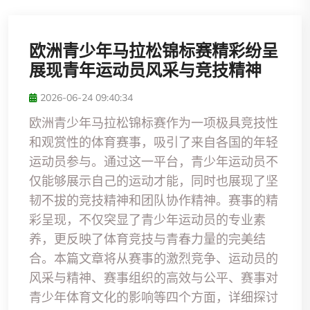
欧洲青少年马拉松锦标赛精彩纷呈
展现青年运动员风采与竞技精神
2026-06-24 09:40:34
欧洲青少年马拉松锦标赛作为一项极具竞技性
和观赏性的体育赛事，吸引了来自各国的年轻
运动员参与。通过这一平台，青少年运动员不
仅能够展示自己的运动才能，同时也展现了坚
韧不拔的竞技精神和团队协作精神。赛事的精
彩呈现，不仅突显了青少年运动员的专业素
养，更反映了体育竞技与青春力量的完美结
合。本篇文章将从赛事的激烈竞争、运动员的
风采与精神、赛事组织的高效与公平、赛事对
青少年体育文化的影响等四个方面，详细探讨