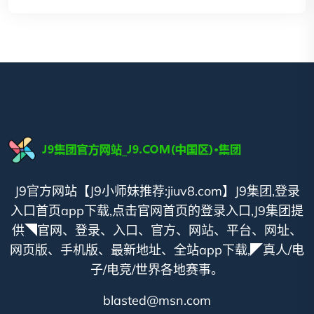
J9官方网站【J9小师妹推荐:jiuv8.com】J9集团,登录
入口首页app下载,点击官网首页的登录入口,J9集团提
供◥官网、登录、入口、官方、网站、平台、网址、
网页版、手机版、最新地址、全站app下载,◤真人/电
子/电竞/世界各地赛事。
blasted@msn.com