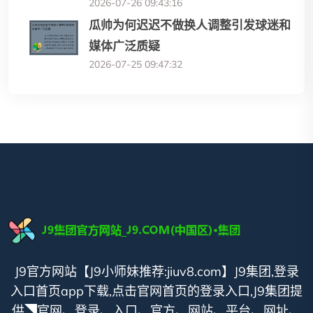
2026-07-26 09:43:16
瓜帅为何迟迟不做换人调整引发球迷和
媒体广泛质疑
2026-07-25 09:47:32
J9官方网站【J9小师妹推荐:jiuv8.com】J9集团,登录
入口首页app下载,点击官网首页的登录入口,J9集团提
供◥官网、登录、入口、官方、网站、平台、网址、