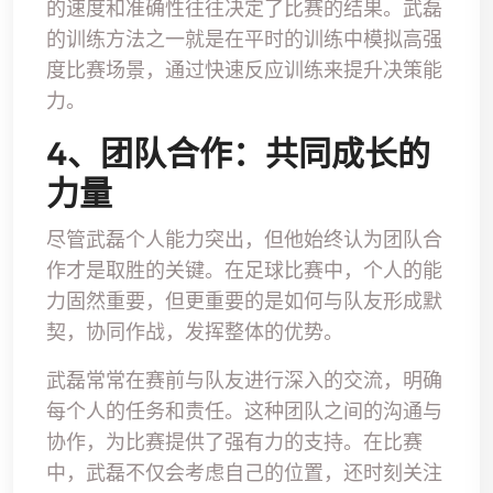
的速度和准确性往往决定了比赛的结果。武磊
的训练方法之一就是在平时的训练中模拟高强
度比赛场景，通过快速反应训练来提升决策能
力。
4、团队合作：共同成长的
力量
尽管武磊个人能力突出，但他始终认为团队合
作才是取胜的关键。在足球比赛中，个人的能
力固然重要，但更重要的是如何与队友形成默
契，协同作战，发挥整体的优势。
武磊常常在赛前与队友进行深入的交流，明确
每个人的任务和责任。这种团队之间的沟通与
协作，为比赛提供了强有力的支持。在比赛
中，武磊不仅会考虑自己的位置，还时刻关注