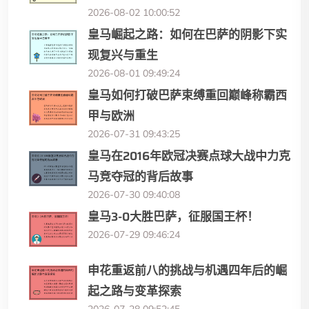
2026-08-02 10:00:52
皇马崛起之路：如何在巴萨的阴影下实
现复兴与重生
2026-08-01 09:49:24
皇马如何打破巴萨束缚重回巅峰称霸西
甲与欧洲
2026-07-31 09:43:25
皇马在2016年欧冠决赛点球大战中力克
马竞夺冠的背后故事
2026-07-30 09:40:08
皇马3-0大胜巴萨，征服国王杯！
2026-07-29 09:46:24
申花重返前八的挑战与机遇四年后的崛
起之路与变革探索
2026-07-28 09:52:45