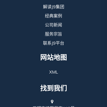
解读J9集团
经典案例
公司新闻
服务宗旨
联系J9平台
网站地图
XML
找到我们