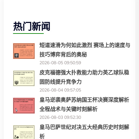
热门新闻
短道速滑为何如此激烈 赛场上的速度与
技巧博弈背后的奥秘
2026-08-05 09:50:59
皮克福德强大扑救能力助力英乙球队稳
固防线提升竞争力
2026-08-04 09:57:05
皇马逆袭奥萨苏纳国王杯决赛深度解析
全程战术与关键时刻解析
2026-08-03 09:52:30
皇马巴萨世纪对决五大经典历史时刻解
析