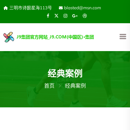
三明市诗狠星海113号
blasted@msn.com
经典案例
首页
经典案例