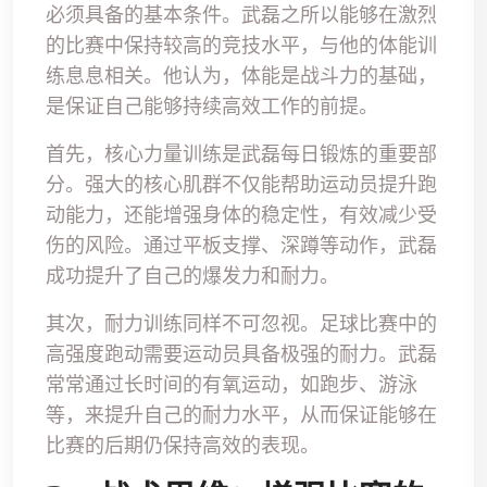
必须具备的基本条件。武磊之所以能够在激烈
的比赛中保持较高的竞技水平，与他的体能训
练息息相关。他认为，体能是战斗力的基础，
是保证自己能够持续高效工作的前提。
首先，核心力量训练是武磊每日锻炼的重要部
分。强大的核心肌群不仅能帮助运动员提升跑
动能力，还能增强身体的稳定性，有效减少受
伤的风险。通过平板支撑、深蹲等动作，武磊
成功提升了自己的爆发力和耐力。
其次，耐力训练同样不可忽视。足球比赛中的
高强度跑动需要运动员具备极强的耐力。武磊
常常通过长时间的有氧运动，如跑步、游泳
等，来提升自己的耐力水平，从而保证能够在
比赛的后期仍保持高效的表现。