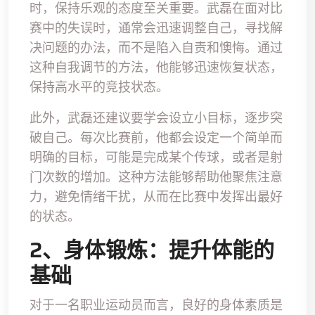
时，保持乐观的态度至关重要。武磊在面对比
赛中的失误时，通常会迅速调整自己，寻找解
决问题的办法，而不是陷入自责和懊悔。通过
这种自我调节的方法，他能够迅速恢复状态，
保持高水平的竞技状态。
此外，武磊还建议要学会设立小目标，逐步突
破自己。每次比赛前，他都会设定一个简单而
明确的目标，可能是完成某个传球，或者是射
门次数的增加。这种方法能够帮助他聚焦注意
力，避免情绪干扰，从而在比赛中发挥出最好
的状态。
2、身体锻炼：提升体能的
基础
对于一名职业运动员而言，良好的身体素质是