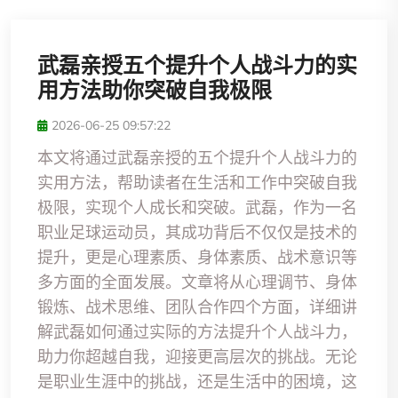
武磊亲授五个提升个人战斗力的实
用方法助你突破自我极限
2026-06-25 09:57:22
本文将通过武磊亲授的五个提升个人战斗力的
实用方法，帮助读者在生活和工作中突破自我
极限，实现个人成长和突破。武磊，作为一名
职业足球运动员，其成功背后不仅仅是技术的
提升，更是心理素质、身体素质、战术意识等
多方面的全面发展。文章将从心理调节、身体
锻炼、战术思维、团队合作四个方面，详细讲
解武磊如何通过实际的方法提升个人战斗力，
助力你超越自我，迎接更高层次的挑战。无论
是职业生涯中的挑战，还是生活中的困境，这