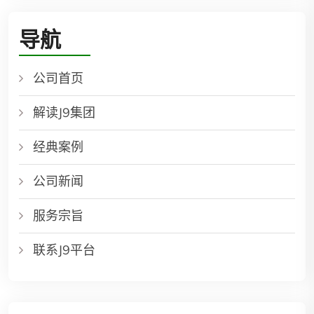
导航
公司首页
解读J9集团
经典案例
公司新闻
服务宗旨
联系J9平台